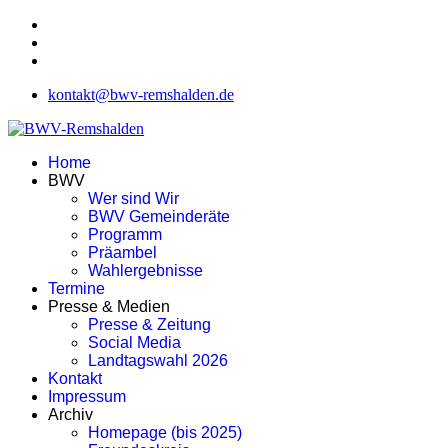
kontakt@bwv-remshalden.de
Home
BWV
Wer sind Wir
BWV Gemeinderäte
Programm
Präambel
Wahlergebnisse
Termine
Presse & Medien
Presse & Zeitung
Social Media
Landtagswahl 2026
Kontakt
Impressum
Archiv
Homepage (bis 2025)