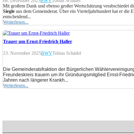
08. Dezember 2025
BWV
Tobias Schädel
Mit großem Dank und ebenso großer Wertschätzung verabschiedet
Siegle
aus dem Gemeinderat. Über ein Vierteljahrhundert hat er die
entscheidend...
Weiterlesen...
Trauer um Ernst-Friedrich Haller
23. November 2025
BWV
Tobias Schädel
Die Gemeinderatsfraktion der Bürgerlichen Wählervereinig
Freundeskreis trauern um ihr Gründungsmitglied Ernst-Friedric
Jahren nach längerer Krankh...
Weiterlesen...