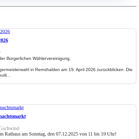
2026
r
er Bürgerlichen Wählervereinigung,
germeisterwahl in Remshalden am 19. April 2026 zurückblicken. Die
tli...
nachtsmarkt
 Gschwind
m Rathaus am Sonntag, den 07.12.2025 von 11 bis 19 Uhr!