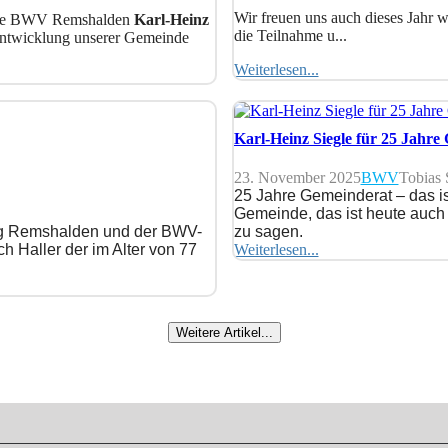
Wir freuen uns auch dieses Jahr 
 die BWV Remshalden
Karl-Heinz
die Teilnahme u...
 Entwicklung unserer Gemeinde
Weiterlesen...
Karl-Heinz Siegle für 25 Jahre
23. November 2025
BWV
Tobias 
25 Jahre Gemeinderat – das is
Gemeinde, das ist heute auch 
ung Remshalden und der BWV-
zu sagen.
h Haller der im Alter von 77
Weiterlesen...
Weitere Artikel...