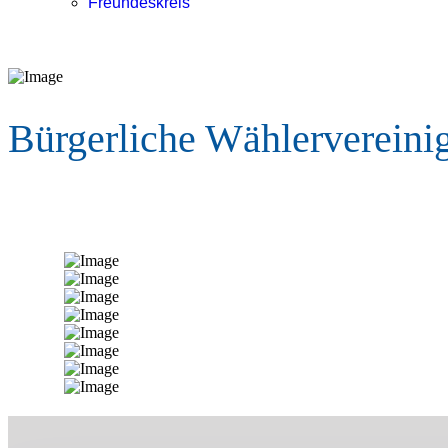
Freundeskreis
Bürgerliche Wählervereini