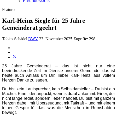
Freundeskreis
Featured
Karl-Heinz Siegle für 25 Jahre
Gemeinderat geehrt
Tobias Schädel
BWV
23. November 2025
Zugriffe: 298
25 Jahre Gemeinderat – das ist nicht nur eine
beeindruckende Zeit im Dienste unserer Gemeinde, das ist
heute auch Anlass um Dir, lieber Karl-Heinz, aus vollem
Herzen Danke zu sagen.
Du bist kein Lautsprecher, kein Selbstdarsteller – Du bist ein
Macher. Einer, der anpackt, wenn’s drauf ankommt. Einer, der
nicht lange redet, sondern lieber handelt. Du bist mit ganzem
Herzen dabei, mit Überzeugung, mit Tatkraft – und mit einem
feinen Gespür für das, was die Menschen in Remshalden
bewegt.