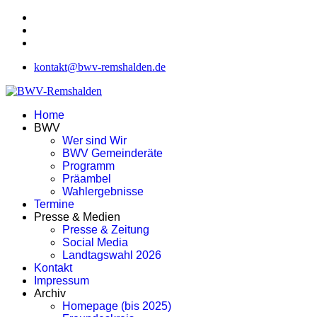
kontakt@bwv-remshalden.de
Home
BWV
Wer sind Wir
BWV Gemeinderäte
Programm
Präambel
Wahlergebnisse
Termine
Presse & Medien
Presse & Zeitung
Social Media
Landtagswahl 2026
Kontakt
Impressum
Archiv
Homepage (bis 2025)