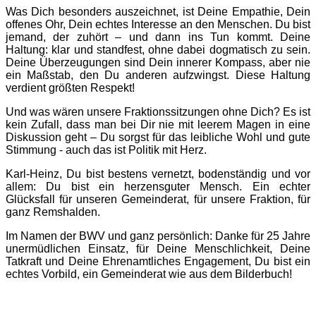
Was Dich besonders auszeichnet, ist Deine Empathie, Dein
offenes Ohr, Dein echtes Interesse an den Menschen. Du bist
jemand, der zuhört – und dann ins Tun kommt. Deine
Haltung: klar und standfest, ohne dabei dogmatisch zu sein.
Deine Überzeugungen sind Dein innerer Kompass, aber nie
ein Maßstab, den Du anderen aufzwingst. Diese Haltung
verdient größten Respekt!
Und was wären unsere Fraktionssitzungen ohne Dich? Es ist
kein Zufall, dass man bei Dir nie mit leerem Magen in eine
Diskussion geht – Du sorgst für das leibliche Wohl und gute
Stimmung - auch das ist Politik mit Herz.
Karl-Heinz, Du bist bestens vernetzt, bodenständig und vor
allem: Du bist ein herzensguter Mensch. Ein echter
Glücksfall für unseren Gemeinderat, für unsere Fraktion, für
ganz Remshalden.
Im Namen der BWV und ganz persönlich: Danke für 25 Jahre
unermüdlichen Einsatz, für Deine Menschlichkeit, Deine
Tatkraft und Deine Ehrenamtliches Engagement, Du bist ein
echtes Vorbild, ein Gemeinderat wie aus dem Bilderbuch!