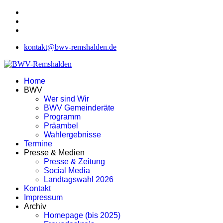
kontakt@bwv-remshalden.de
Home
BWV
Wer sind Wir
BWV Gemeinderäte
Programm
Präambel
Wahlergebnisse
Termine
Presse & Medien
Presse & Zeitung
Social Media
Landtagswahl 2026
Kontakt
Impressum
Archiv
Homepage (bis 2025)