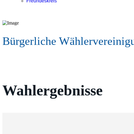
Freundeskreis
Bürgerliche Wählervereinig
Wahlergebnisse