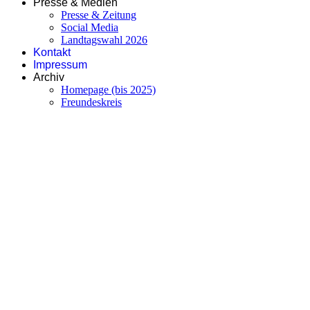
Presse & Medien
Presse & Zeitung
Social Media
Landtagswahl 2026
Kontakt
Impressum
Archiv
Homepage (bis 2025)
Freundeskreis