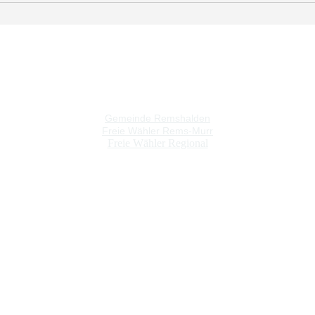
Gemeinde Remshalden
Freie Wähler Rems-Murr
Freie Wähler Regional