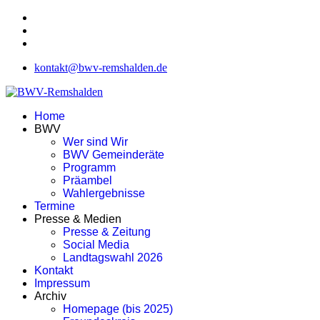
kontakt@bwv-remshalden.de
Home
BWV
Wer sind Wir
BWV Gemeinderäte
Programm
Präambel
Wahlergebnisse
Termine
Presse & Medien
Presse & Zeitung
Social Media
Landtagswahl 2026
Kontakt
Impressum
Archiv
Homepage (bis 2025)