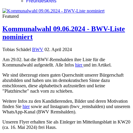
Freundeskreis
Featured
Kommunalwahl 09.06.2024 - BWV-Liste
nominiert
Tobias Schädel
BWV
02. April 2024
Am 29.02. hat die BWV-Remshalden ihre Liste für die
Kommunalwahl aufgestellt. Alle Infos
hier
und im Artikel.
Wir sind überzeugt einen guten Querschnitt unserer Bürgerschaft
abzubilden und haben uns im demokratischen Sinne dazu
entschlossen, diese alphabetisch aufzustellen und keine
"Platzhirsche" nach vorn zu schieben.
Weitere Infos zu den Kandidierenden, Bilder und deren Motivation
finden Sie
hier
sowie auf Instagram (bwv_remshalden) und unserem
WhatsApp-Kanal (BWV Remshalden).
Unseren Flyer erhalten Sie als Einleger im Mitteilungsblatt in KW20
(ca. 16. Mai 2024) frei Haus.