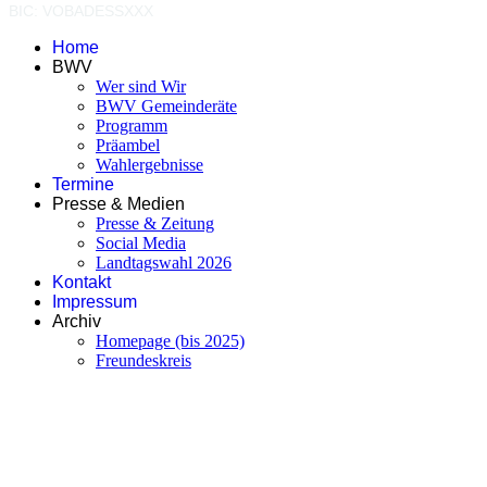
BIC: VOBADESSXXX
Home
BWV
Wer sind Wir
BWV Gemeinderäte
Programm
Präambel
Wahlergebnisse
Termine
Presse & Medien
Presse & Zeitung
Social Media
Landtagswahl 2026
Kontakt
Impressum
Archiv
Homepage (bis 2025)
Freundeskreis